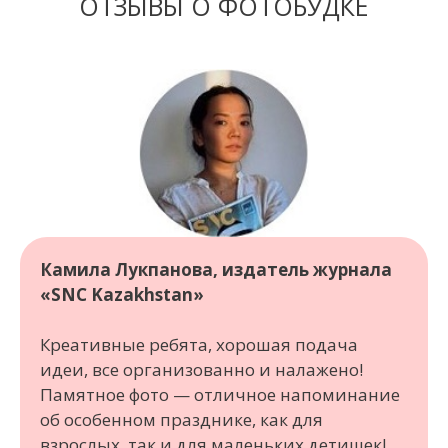
ОТЗЫВЫ О ФОТОБУДКЕ
Камила Лукпанова, издатель журнала
«SNC Kazakhstan»
Креативные ребята, хорошая подача
идеи, все организованно и налажено!
Памятное фото — отличное напоминание
об особенном празднике, как для
взрослых, так и для маленьких детишек!