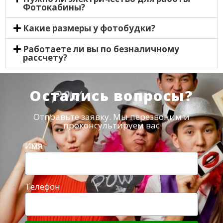
Фотокабины?
Какие размеры у фотобудки?
Работаете ли вы по безналичному
рассчету?
Остались вопросы?
Отправьте заявку. Мы перезвоним и
проконсультируем вас
Имя
Телефон