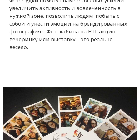
Фотобудки помогут вам без особых усилий
увеличить активность и вовлеченность в
нужной зоне, позволить людям побыть с
собой и унести эмоции на брендированных
фотографиях.
Фотокабина на BTL акцию,
вечеринку или выставку – это реально
весело.