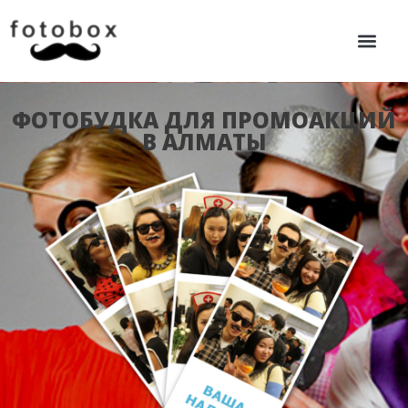
ФОТОБУДКА ДЛЯ ПРОМОАКЦИЙ
В АЛМАТЫ