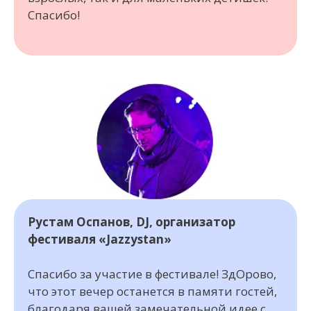
Спасибо!
Рустам Оспанов, DJ, организатор
фестиваля «Jazzystan»
Спасибо за участие в фестивале! ЗдОрово,
что этот вечер останется в памяти гостей,
благодаря вашей замечательной идее с