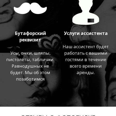
Бутафорский
Услуги ассистента
реквизит
Наш ассистент будет
Усы, очки, шляпы,
работать с вашими
пистолеты, таблички.
гостями в течение
Равнодушных не
всего времени
будет. Мы об этом
аренды.
позаботимся